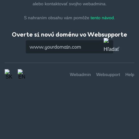
alebo kontaktovať svojho webadmina.
S nahraním obsahu vám pomôže
tento návod.
Overte si novú doménu vo Websupporte
Webadmin
Websupport
Help