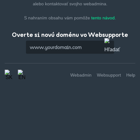
alebo kontaktovať svojho webadmina.
S nahraním obsahu vám pomôže
tento návod.
Overte si novú doménu vo Websupporte
Webadmin
Websupport
Help