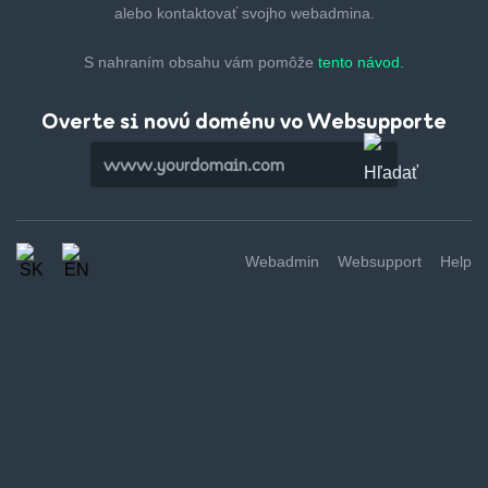
alebo kontaktovať svojho webadmina.
S nahraním obsahu vám pomôže
tento návod.
Overte si novú doménu vo Websupporte
Webadmin
Websupport
Help